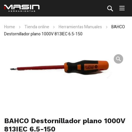
Home
Tienda online
Herramientas Manuales
BAHCO
Destornillador plano 1000V 813IEC 6.5-150
BAHCO Destornillador plano 1000V
813IEC 6.5-150