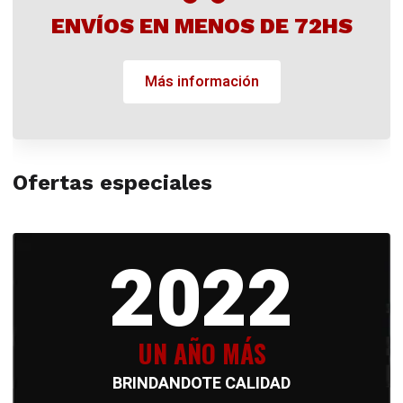
ENVÍOS EN MENOS DE 72HS
Más información
Ofertas especiales
2022
UN AÑO MÁS
BRINDANDOTE CALIDAD