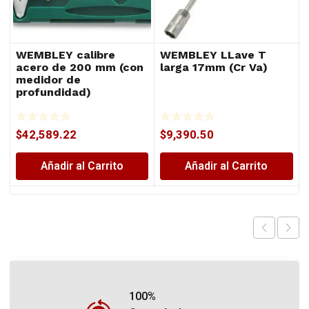
WEMBLEY calibre
WEMBLEY LLave T
acero de 200 mm (con
larga 17mm (Cr Va)
medidor de
profundidad)
$
42,589.22
$
9,390.50
Añadir al Carrito
Añadir al Carrito
100%