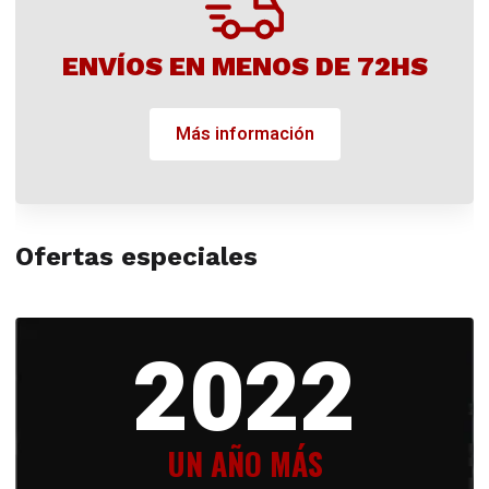
ENVÍOS EN MENOS DE 72HS
Más información
Ofertas especiales
2022
UN AÑO MÁS