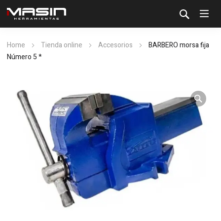
Home
Tienda online
Accesorios
BARBERO morsa fija
Número 5 *