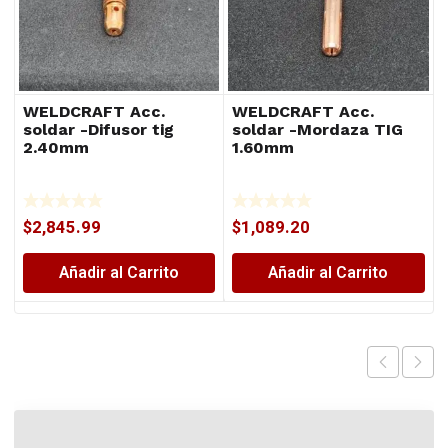
WELDCRAFT Acc.
WELDCRAFT Acc.
soldar -Difusor tig
soldar -Mordaza TIG
2.40mm
1.60mm
$
2,845.99
$
1,089.20
Añadir al Carrito
Añadir al Carrito