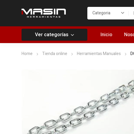
Ver categorías
Inicio
Noso
Home
Tienda online
Herramientas Manuales
D