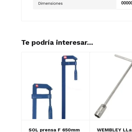
00000
Dimensiones
Te podría interesar...
SOL prensa F 650mm
WEMBLEY LLa