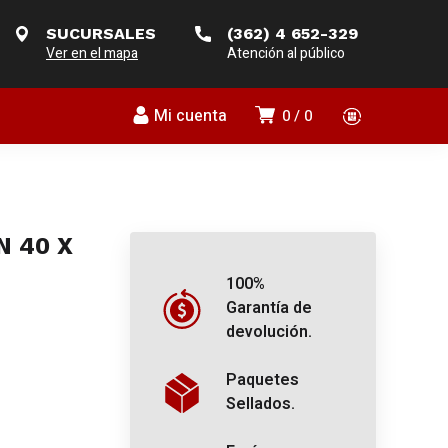
SUCURSALES
(362) 4 652-329
Ver en el mapa
Atención al público
Mi cuenta
0
0
N 40 X
100%
Garantía de
devolución.
Paquetes
Sellados.