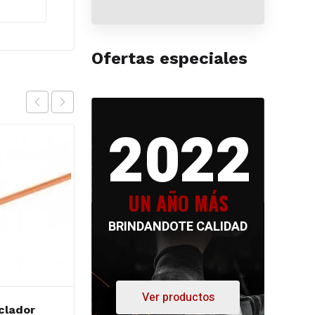
Ofertas especiales
2022
UN AÑO MÁS
BRINDANDOTE CALIDAD
Ver productos
clador
SOL prensa F 800mm