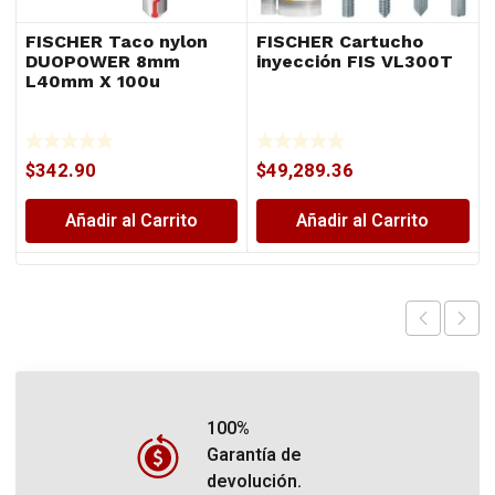
FISCHER Taco nylon
FISCHER Cartucho
DUOPOWER 8mm
inyección FIS VL300T
L40mm X 100u
$
342.90
$
49,289.36
Añadir al Carrito
Añadir al Carrito
100%
Garantía de
devolución.