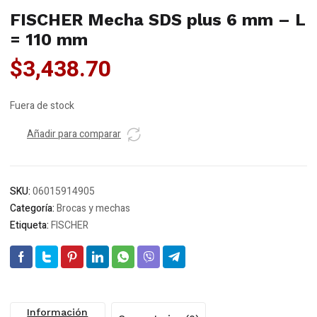
FISCHER Mecha SDS plus 6 mm – L
= 110 mm
$
3,438.70
Fuera de stock
Añadir para comparar
SKU:
06015914905
Categoría:
Brocas y mechas
Etiqueta:
FISCHER
Información