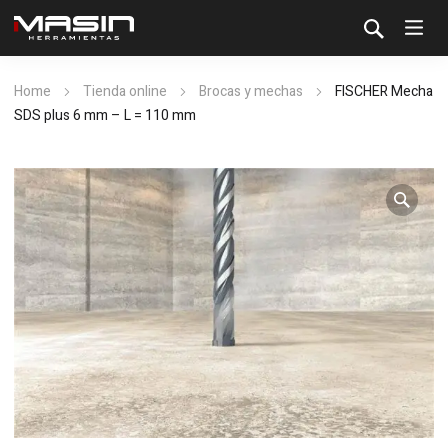
Home
Tienda online
Brocas y mechas
FISCHER Mecha
SDS plus 6 mm – L = 110 mm