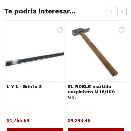
Te podría interesar...
L Y L -Grinfa 8
EL ROBLE martillo
carpintero N 16/100
GS.
$
4,765.69
$
9,293.48