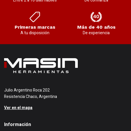
Entre 2 a 10 días hábiles
De confianza
Primeras marcas
Más de 40 años
A tu disposición
De experiencia
Julio Argentino Roca 202
Resistencia Chaco, Argentina
Ver en el mapa
Información