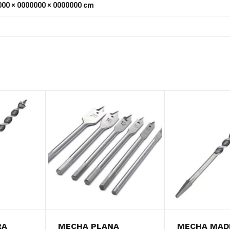
00 × 0000000 × 0000000 cm
RA
MECHA PLANA
MECHA MAD