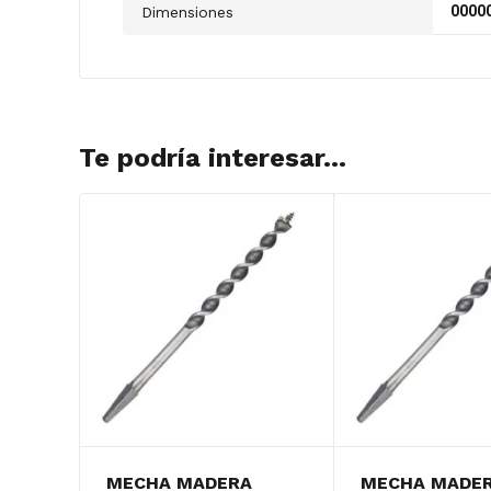
00000
Dimensiones
Te podría interesar...
MECHA MADERA
MECHA MADE