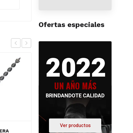
Ofertas especiales
2022
UN AÑO MÁS
BRINDANDOTE CALIDAD
Ver productos
ERA
MECHA PLANA