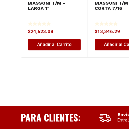
BIASSONI T/M -
BIASSONI T/M
LARGA 1″
CORTA 7/16
$
24,623.08
$
13,346.29
Añadir al Carrito
Añadir al Ca
PARA CLIENTES:
Enví
Entre 