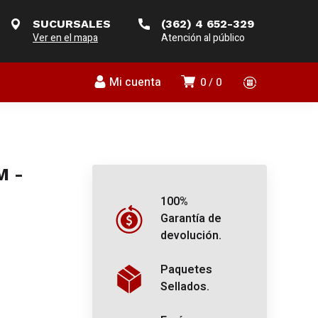
SUCURSALES
(362) 4 652-329
Ver en el mapa
Atención al público
Mi cuenta
0
0
M -
100%
Garantía de
devolución.
Paquetes
Sellados.