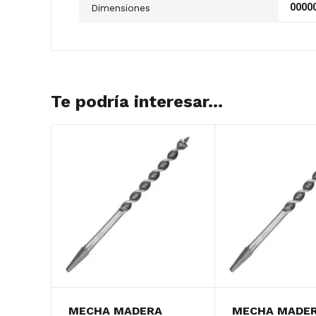
00000
Dimensiones
Te podría interesar...
MECHA MADERA
MECHA MADE