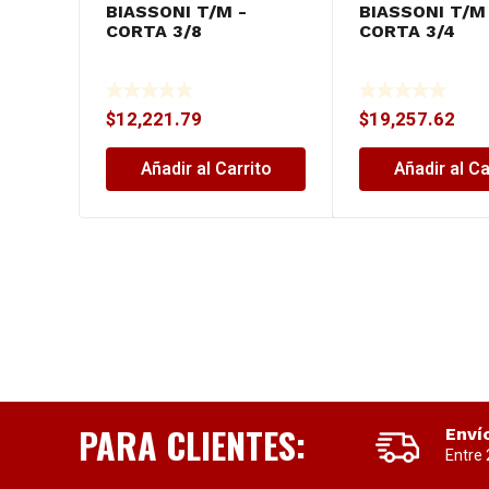
BIASSONI T/M -
BIASSONI T/M
CORTA 3/8
CORTA 3/4
$
12,221.79
$
19,257.62
Añadir al Carrito
Añadir al Ca
PARA CLIENTES:
Enví
Entre 