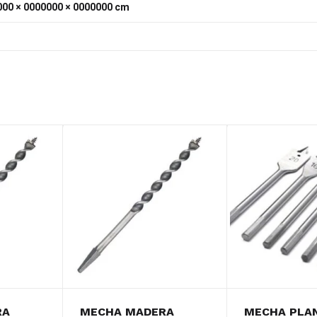
00 × 0000000 × 0000000 cm
RA
MECHA MADERA
MECHA PLA