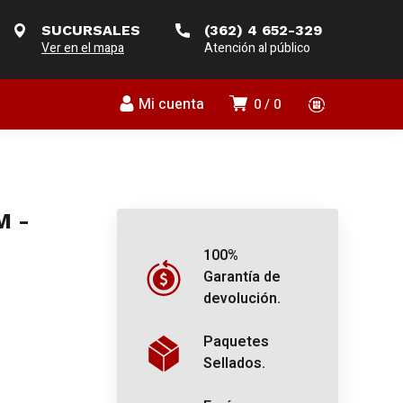
SUCURSALES
(362) 4 652-329
Ver en el mapa
Atención al público
Mi cuenta
0
0
M -
100%
Garantía de
devolución.
Paquetes
Sellados.