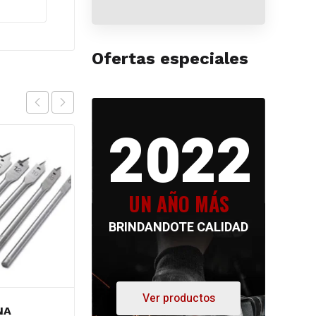
Ofertas especiales
2022
UN AÑO MÁS
BRINDANDOTE CALIDAD
Ver productos
NA
MECHA MADERA