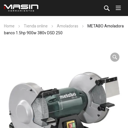
Home
Tienda online
Amoladoras
METABO Amoladora
banco 1.5hp 900w 380v DSD 250