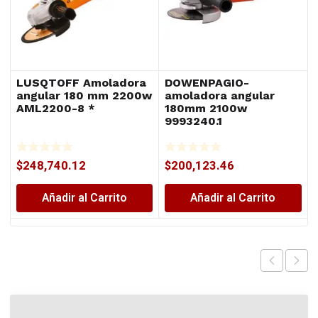
LUSQTOFF Amoladora
DOWENPAGIO-
angular 180 mm 2200w
amoladora angular
AML2200-8 *
180mm 2100w
9993240.1
$
248,740.12
$
200,123.46
Añadir al Carrito
Añadir al Carrito