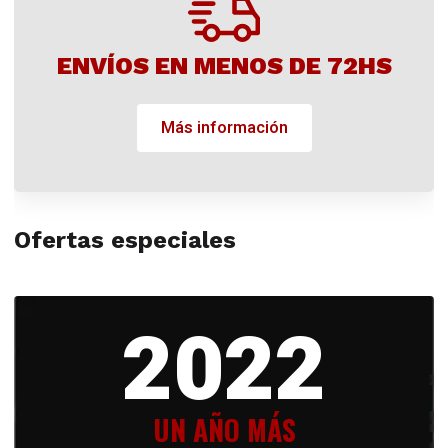
ENVÍOS EN MENOS DE 72HS
Más información
Ofertas especiales
2022
UN AÑO MÁS