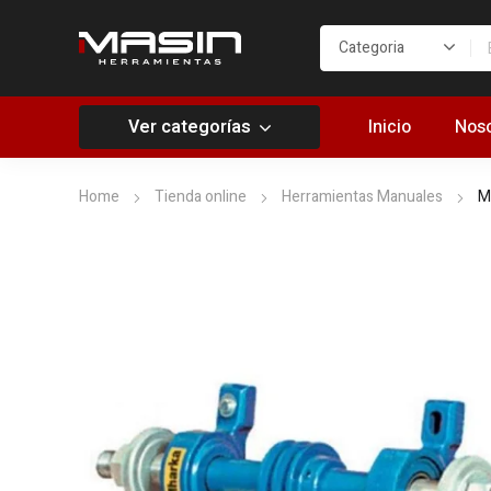
Ver categorías
Inicio
Noso
Home
Tienda online
Herramientas Manuales
M