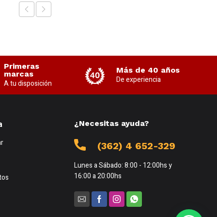
Primeras
Más de 40 años
marcas
De experiencia
A tu disposición
a
¿Necesitas ayuda?
r
(362) 4 652-329
Lunes a Sábado: 8:00 - 12:00hs y
16:00 a 20:00hs
tos