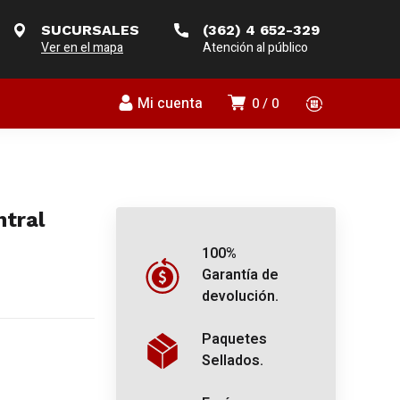
SUCURSALES
(362) 4 652-329
Ver en el mapa
Atención al público
Mi cuenta
0
0
tral
100%
Garantía de
devolución.
Paquetes
Sellados.