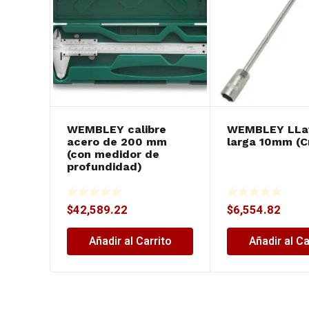
WEMBLEY calibre
WEMBLEY LLa
acero de 200 mm
larga 10mm (C
(con medidor de
profundidad)
$
42,589.22
$
6,554.82
Añadir al Carrito
Añadir al Ca