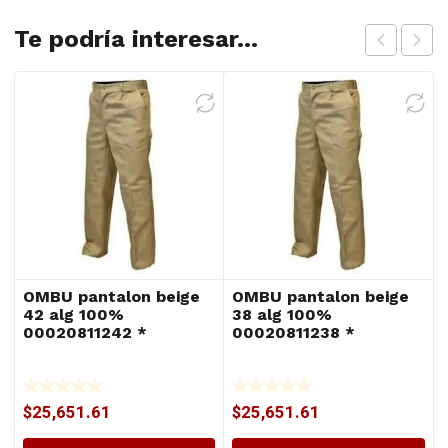
Te podría interesar...
OMBU pantalon beige
OMBU pantalon beige
42 alg 100%
38 alg 100%
00020811242 *
00020811238 *
$
25,651.61
$
25,651.61