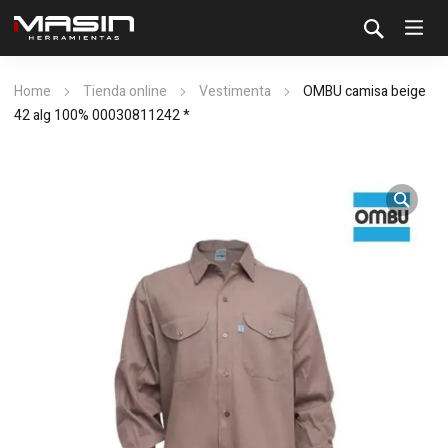
Home
Tienda online
Vestimenta
OMBU camisa beige
42 alg 100% 00030811242 *