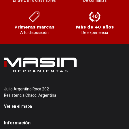
Entre 2 a 10 días hábiles
De confianza
Primeras marcas
Más de 40 años
A tu disposición
De experiencia
Julio Argentino Roca 202
Resistencia Chaco, Argentina
Ver en el mapa
Información