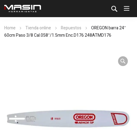
Home
Tienda online
Repuestos
OREGON barra 24″
60cm Paso 3/8 Cal.058″/1.5mm Enc.D176 248ATMD176