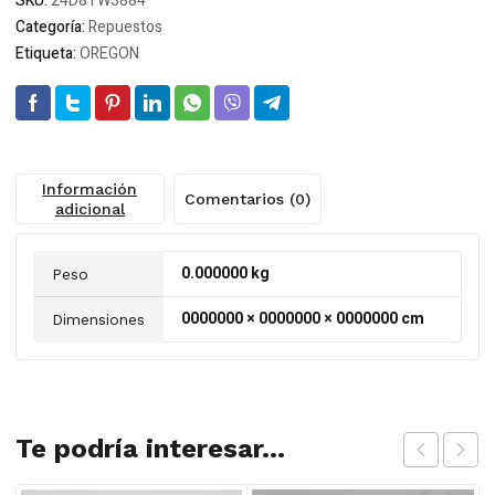
SKU:
24D8TW3884
Categoría:
Repuestos
Etiqueta:
OREGON
Información
Comentarios (0)
adicional
0.000000 kg
Peso
0000000 × 0000000 × 0000000 cm
Dimensiones
Te podría interesar...