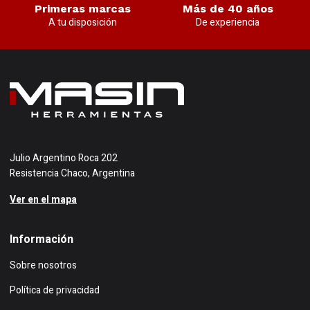
Primeras marcas
Más de 40 años
A tu disposición
De experiencia
Julio Argentino Roca 202
Resistencia Chaco, Argentina
Ver en el mapa
Información
Sobre nosotros
Política de privacidad