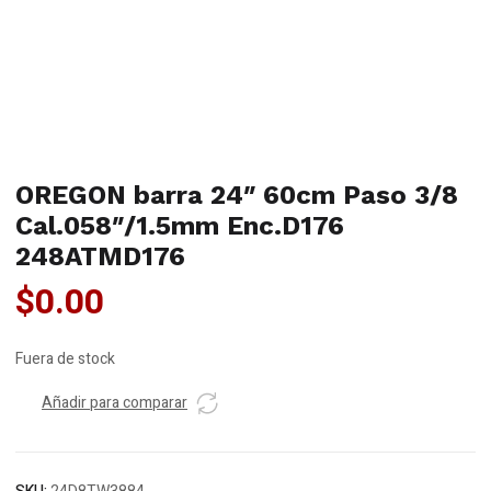
OREGON barra 24″ 60cm Paso 3/8
Cal.058″/1.5mm Enc.D176
248ATMD176
$
0.00
Fuera de stock
Añadir para comparar