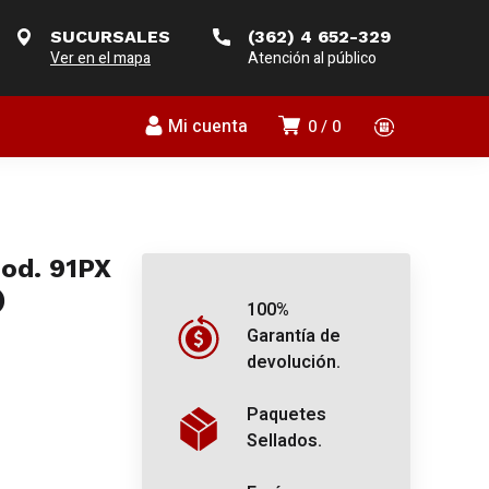
SUCURSALES
(362) 4 652-329
Ver en el mapa
Atención al público
Mi cuenta
0
0
od. 91PX
)
100%
Garantía de
devolución.
Paquetes
Sellados.