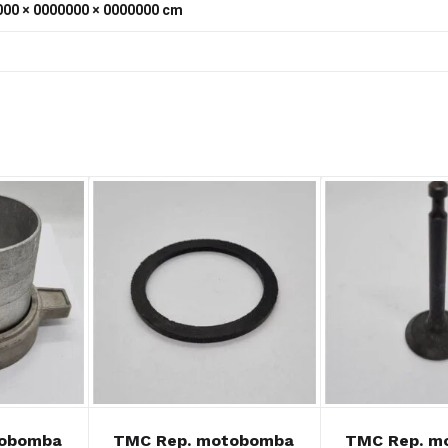
00 × 0000000 × 0000000 cm
tobomba
TMC Rep. motobomba
TMC Rep. mo