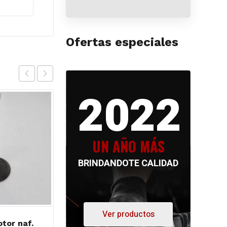
Ofertas especiales
2022
UN AÑO MÁS
BRINDANDOTE CALIDAD
Ver productos
tor naf.
TMC Rep. motor naf.