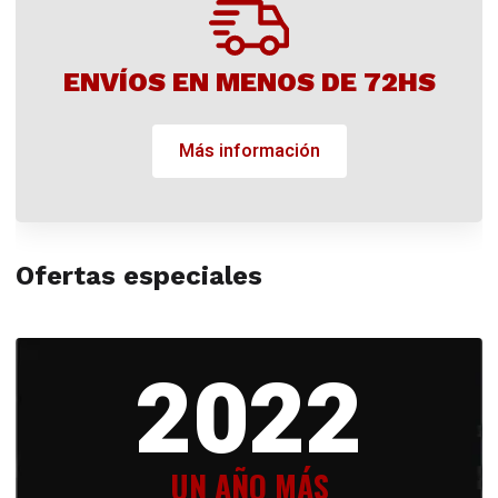
ENVÍOS EN MENOS DE 72HS
Más información
Ofertas especiales
2022
UN AÑO MÁS