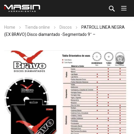
Home
Tienda online
Discos
PATROLL LINEA NEGRA
(EX BRAVO) Disco diamantado -Segmentado 9″ –