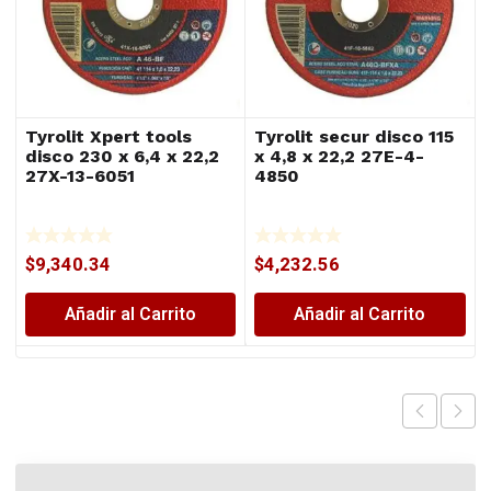
Tyrolit Xpert tools
Tyrolit secur disco 115
disco 230 x 6,4 x 22,2
x 4,8 x 22,2 27E-4-
27X-13-6051
4850
$
9,340.34
$
4,232.56
Añadir al Carrito
Añadir al Carrito