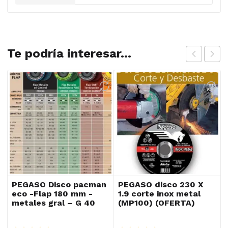
Te podría interesar...
PEGASO Disco pacman
PEGASO disco 230 X
eco -Flap 180 mm -
1.9 corte inox metal
metales gral – G 40
(MP100) (OFERTA)