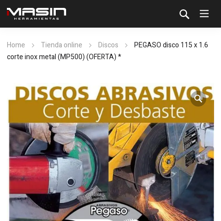
Home
Tienda online
Discos
PEGASO disco 115 x 1.6
corte inox metal (MP500) (OFERTA) *