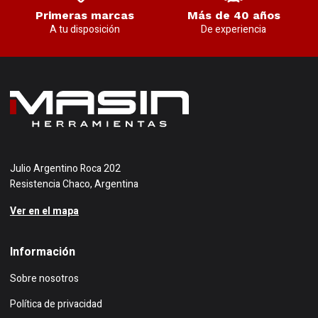
Primeras marcas
Más de 40 años
A tu disposición
De experiencia
Julio Argentino Roca 202
Resistencia Chaco, Argentina
Ver en el mapa
Información
Sobre nosotros
Política de privacidad