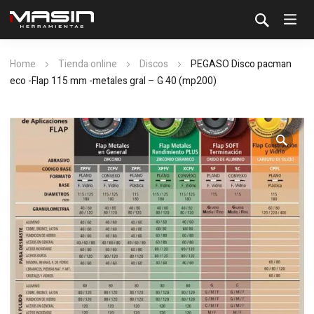
Home
Tienda online
Discos
PEGASO Disco pacman
eco -Flap 115 mm -metales gral – G 40 (mp200)