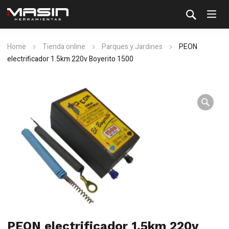
Home
Tienda online
Parques y Jardines
PEON
electrificador 1.5km 220v Boyerito 1500
PEON electrificador 1.5km 220v