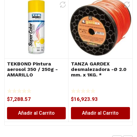
TEKBOND Pintura
TANZA GARDEX
aerosol 350 / 250g -
desmalezadora -Ø 2.0
AMARILLO
mm. x 1KG. *
$
7,288.57
$
16,923.93
Añadir al Carrito
Añadir al Carrito