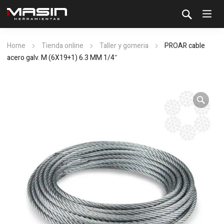
Home
Tienda online
Taller y gomeria
PROAR cable
acero galv. M (6X19+1) 6.3 MM 1/4″