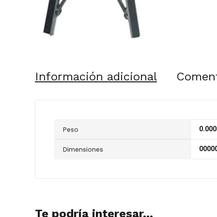
Información adicional
Coment
0.000
Peso
00000
Dimensiones
Te podría interesar...