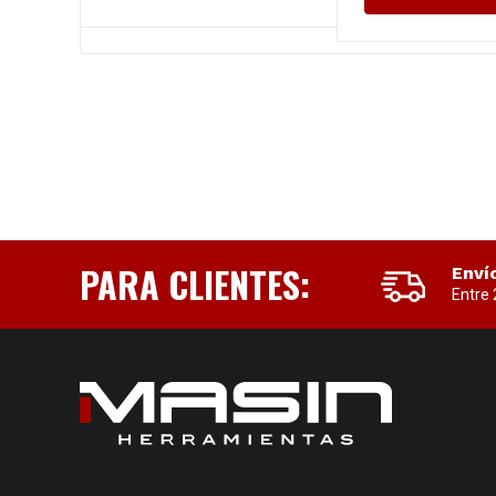
PARA CLIENTES:
Enví
Entre 