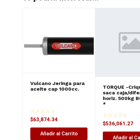
Vulcano Jeringa para
TORQUE -Criqu
aceite cap 1000cc.
saca caja/dife
horiz. 500kg 
*
$
63,874.34
$
536,061.27
Añadir al Carrito
Añadir al Ca