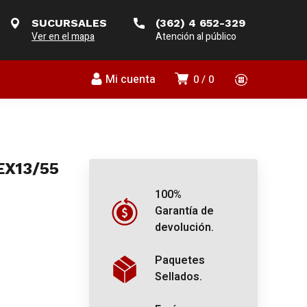
SUCURSALES
(362) 4 652-329
Ver en el mapa
Atención al público
Mi cuenta
0
0
EX13/55
100%
Garantía de
devolución.
Paquetes
Sellados.