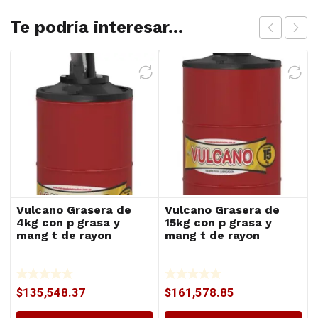
Te podría interesar...
Vulcano Grasera de
Vulcano Grasera de
4kg con p grasa y
15kg con p grasa y
mang t de rayon
mang t de rayon
$
135,548.37
$
161,578.85