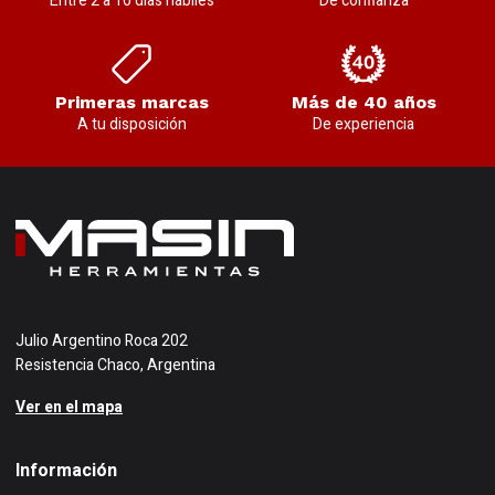
Entre 2 a 10 días hábiles
De confianza
Primeras marcas
Más de 40 años
A tu disposición
De experiencia
Julio Argentino Roca 202
Resistencia Chaco, Argentina
Ver en el mapa
Información