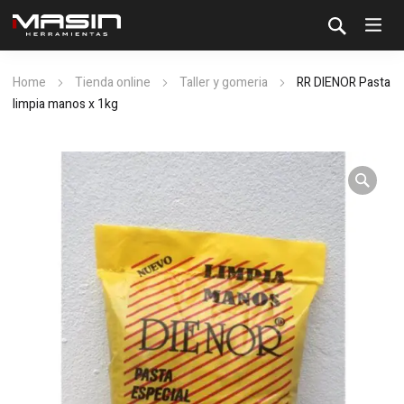
Home
Tienda online
Taller y gomeria
RR DIENOR Pasta
limpia manos x 1kg