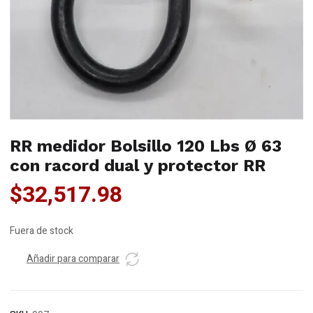
RR medidor Bolsillo 120 Lbs Ø 63
con racord dual y protector RR
$
32,517.98
Fuera de stock
Añadir para comparar