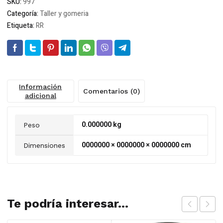
SKU:
997
Categoría:
Taller y gomeria
Etiqueta:
RR
Información
Comentarios (0)
adicional
0.000000 kg
Peso
0000000 × 0000000 × 0000000 cm
Dimensiones
Te podría interesar...