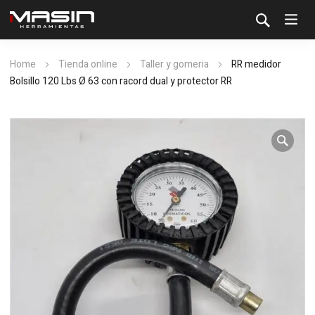
Home
Tienda online
Taller y gomeria
RR medidor
Bolsillo 120 Lbs Ø 63 con racord dual y protector RR