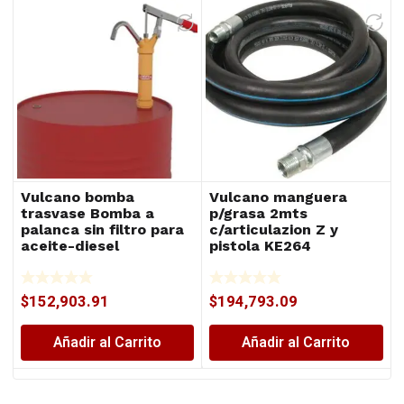
Vulcano bomba
Vulcano manguera
trasvase Bomba a
p/grasa 2mts
palanca sin filtro para
c/articulazion Z y
aceite-diesel
pistola KE264
$
152,903.91
$
194,793.09
Añadir al Carrito
Añadir al Carrito