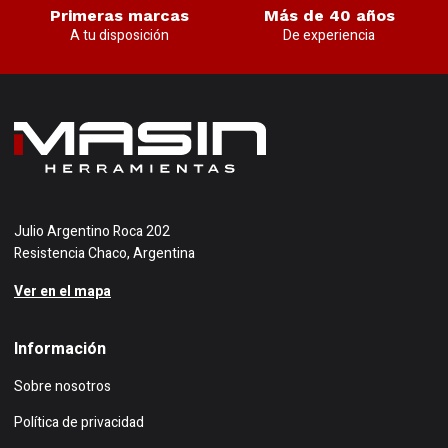
Primeras marcas
Más de 40 años
A tu disposición
De experiencia
Julio Argentino Roca 202
Resistencia Chaco, Argentina
Ver en el mapa
Información
Sobre nosotros
Política de privacidad