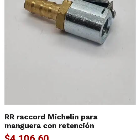
RR raccord Michelin para
manguera con retención
$
4,106.60