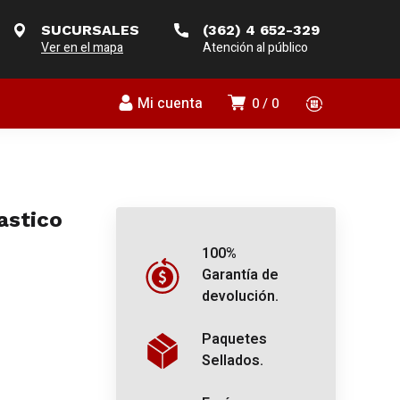
SUCURSALES
(362) 4 652-329
Ver en el mapa
Atención al público
Mi cuenta
0
0
astico
100%
Garantía de
devolución.
Paquetes
Sellados.