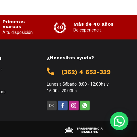
Primeras
Más de 40 años
marcas
De experiencia
A tu disposición
a
¿Necesitas ayuda?
r
(362) 4 652-329
Lunes a Sábado: 8:00 - 12:00hs y
16:00 a 20:00hs
tos