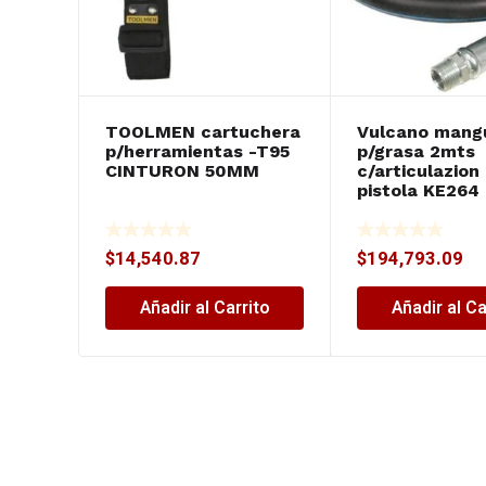
TOOLMEN cartuchera
Vulcano mang
p/herramientas -T95
p/grasa 2mts
CINTURON 50MM
c/articulazion
pistola KE264
$
14,540.87
$
194,793.09
Añadir al Carrito
Añadir al Ca