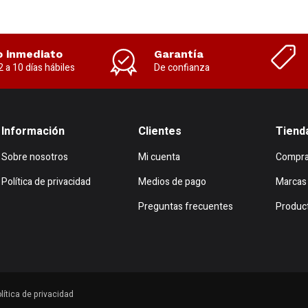
o inmediato
Garantía
2 a 10 días hábiles
De confianza
Información
Clientes
Tiend
Sobre nosotros
Mi cuenta
Compra
Política de privacidad
Medios de pago
Marcas
Preguntas frecuentes
Produc
lítica de privacidad