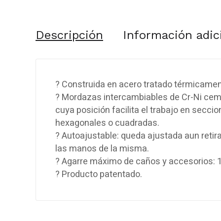
Descripción
Información adic
? Construida en acero tratado térmicamen
? Mordazas intercambiables de Cr-Ni ce
cuya posición facilita el trabajo en secci
hexagonales o cuadradas.
? Autoajustable: queda ajustada aun retir
las manos de la misma.
? Agarre máximo de caños y accesorios: 1
? Producto patentado.