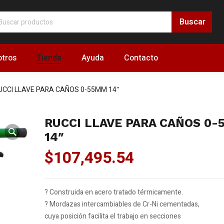
tros
Tienda
Ayuda
Contacto
UCCI LLAVE PARA CAÑOS 0-55MM 14″
RUCCI LLAVE PARA CAÑOS 0
14″
$
107,495.54
? Construida en acero tratado térmicamente.
? Mordazas intercambiables de Cr-Ni cementadas,
cuya posición facilita el trabajo en secciones