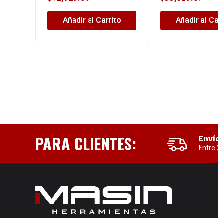
Añadir al Carrito
Añadir al Ca
PARA CLIENTES:
Enví
Entre 