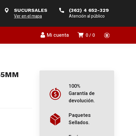
SUCURSALES
(362) 4 652-329
Ver en el mapa
Atención al público
Mi cuenta
0
0
-55MM
100%
Garantía de
devolución.
Paquetes
Sellados.