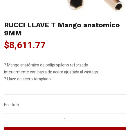
RUCCI LLAVE T Mango anatomico
9MM
$
8,611.77
? Mango anatómico de polipropileno reforzado
interiormente con barra de acero ajustada al vástago.
? Llave de acero templado.
En stock
RUCCI
LLAVE
T