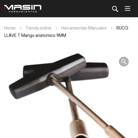
Home
Tienda online
Herramientas Manuales
RUCCI
LLAVE T Mango anatomico 9MM