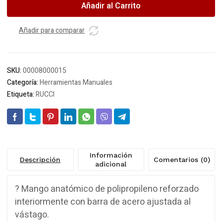
Añadir al Carrito
Mango
anatomico
9MM
Añadir para comparar
cantidad
SKU:
00008000015
Categoría:
Herramientas Manuales
Etiqueta:
RUCCI
Información
Descripción
Comentarios (0)
adicional
? Mango anatómico de polipropileno reforzado
interiormente con barra de acero ajustada al
vástago.