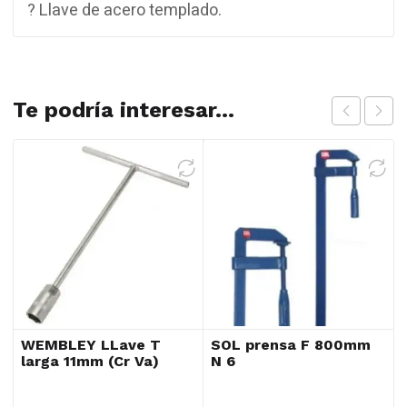
? Llave de acero templado.
Te podría interesar...
WEMBLEY LLave T
SOL prensa F 800mm
larga 11mm (Cr Va)
N 6