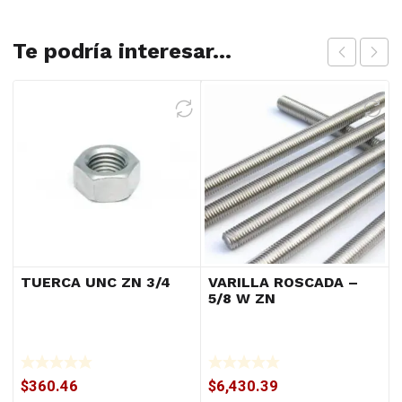
Te podría interesar...
TUERCA UNC ZN 3/4
VARILLA ROSCADA –
5/8 W ZN
$
360.46
$
6,430.39