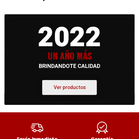
2022
UN AÑO MÁS
BRINDANDOTE CALIDAD
Ver productos
Envío inmediato
Garantía