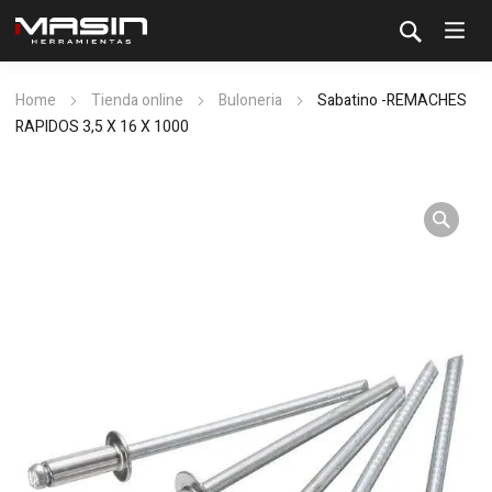
Home
Tienda online
Buloneria
Sabatino -REMACHES
RAPIDOS 3,5 X 16 X 1000