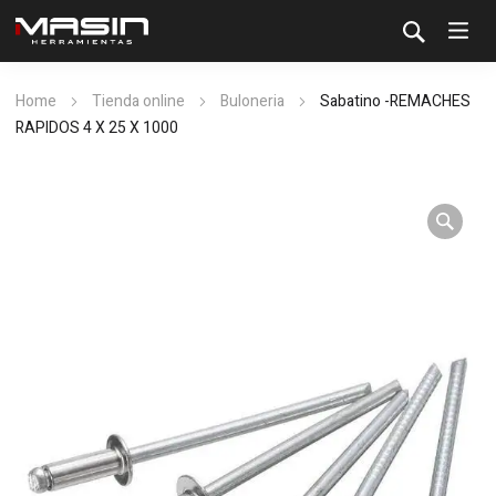
Home
Tienda online
Buloneria
Sabatino -REMACHES
RAPIDOS 4 X 25 X 1000