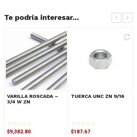
Te podría interesar...
VARILLA ROSCADA –
TUERCA UNC ZN 9/16
3/4 W ZN
$
9,382.80
$
187.67