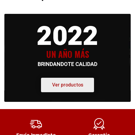
2022
UN AÑO MÁS
BRINDANDOTE CALIDAD
Ver productos
Envío inmediato
Garantía