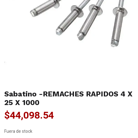
Sabatino -REMACHES RAPIDOS 4 X
25 X 1000
$
44,098.54
Fuera de stock