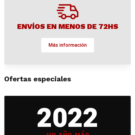
ENVÍOS EN MENOS DE 72HS
Más información
Ofertas especiales
2022