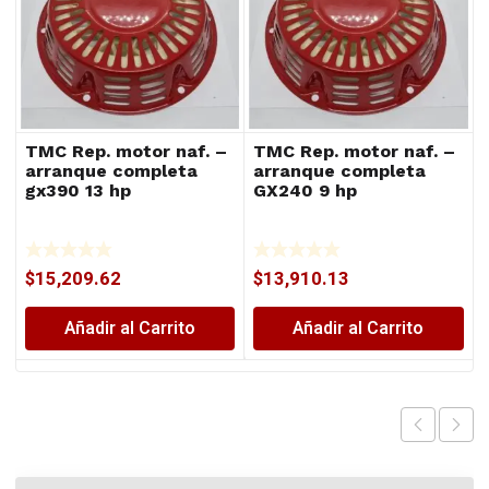
TMC Rep. motor naf. –
TMC Rep. motor naf. –
arranque completa
arranque completa
gx390 13 hp
GX240 9 hp
$
15,209.62
$
13,910.13
Añadir al Carrito
Añadir al Carrito