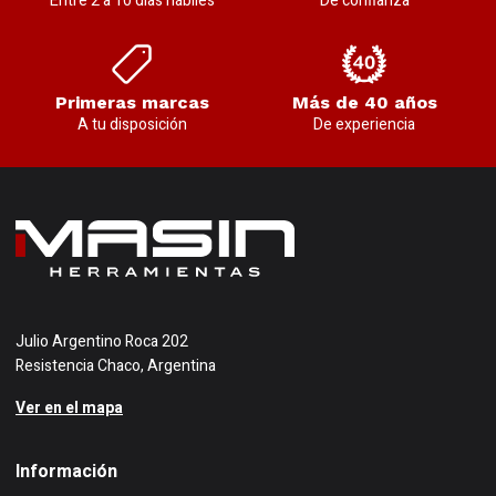
Entre 2 a 10 días hábiles
De confianza
Primeras marcas
Más de 40 años
A tu disposición
De experiencia
Julio Argentino Roca 202
Resistencia Chaco, Argentina
Ver en el mapa
Información