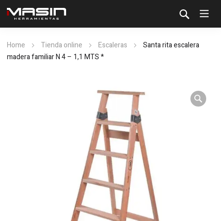
Home
Tienda online
Escaleras
Santa rita escalera
madera familiar N 4 – 1,1 MTS *