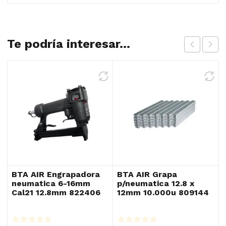
Te podría interesar...
BTA AIR Engrapadora
BTA AIR Grapa
neumatica 6-16mm
p/neumatica 12.8 x
Cal21 12.8mm 822406
12mm 10.000u 809144