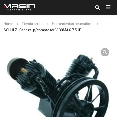
Home
Tienda online
Herramientas neumaticas
SCHULZ- Cabezal p/compresor V-30MAX 7.5HP