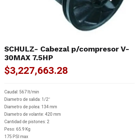
SCHULZ- Cabezal p/compresor V-
30MAX 7.5HP
$
3,227,663.28
Caudal: 567 lt/min
Diametro de salida: 1/2″
Diametro de polea: 134 mm
Diametro de volante: 420 mm
Cantidad de pistones: 2
Peso: 65.9 Kg
175 PSI max