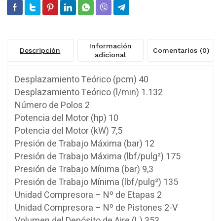
Información
Descripción
Comentarios (0)
adicional
Desplazamiento Teórico (pcm) 40
Desplazamiento Teórico (l/min) 1.132
Número de Polos 2
Potencia del Motor (hp) 10
Potencia del Motor (kW) 7,5
Presión de Trabajo Máxima (bar) 12
Presión de Trabajo Máxima (lbf/pulg²) 175
Presión de Trabajo Mínima (bar) 9,3
Presión de Trabajo Mínima (lbf/pulg²) 135
Unidad Compresora – Nº de Etapas 2
Unidad Compresora – Nº de Pistones 2-V
Volumen del Depósito de Aire (L) 353