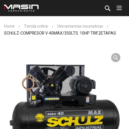
Home
Tienda online
Herramientas neumaticas
SCHULZ-COMPRESOR V-40MAX/350LTS. 10HP TRIF.2ETAPAS