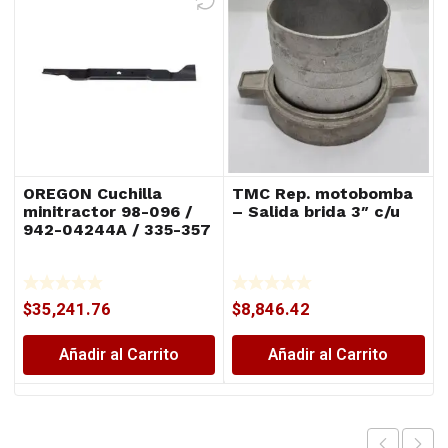
OREGON Cuchilla
TMC Rep. motobomba
minitractor 98-096 /
– Salida brida 3″ c/u
942-04244A / 335-357
$
35,241.76
$
8,846.42
Añadir al Carrito
Añadir al Carrito