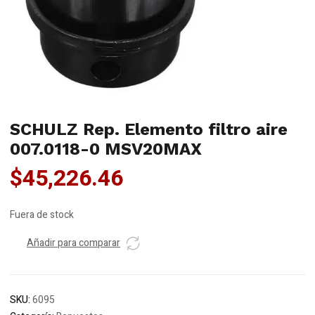
SCHULZ Rep. Elemento filtro aire
007.0118-0 MSV20MAX
$
45,226.46
Fuera de stock
Añadir para comparar
SKU:
6095