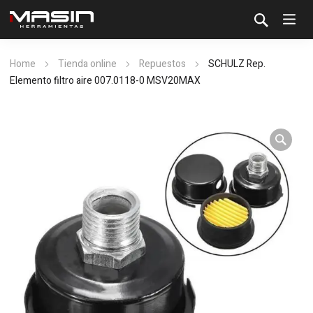
Home
Tienda online
Repuestos
SCHULZ Rep.
Elemento filtro aire 007.0118-0 MSV20MAX