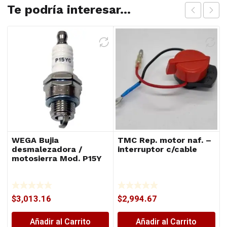
Te podría interesar...
WEGA Bujia
TMC Rep. motor naf. –
desmalezadora /
interruptor c/cable
motosierra Mod. P15Y
$
3,013.16
$
2,994.67
Añadir al Carrito
Añadir al Carrito