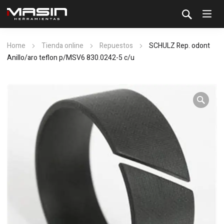
Home
Tienda online
Repuestos
SCHULZ Rep. odont
Anillo/aro teflon p/MSV6 830.0242-5 c/u