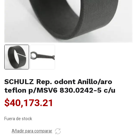
SCHULZ Rep. odont Anillo/aro
teflon p/MSV6 830.0242-5 c/u
$
40,173.21
Fuera de stock
Añadir para comparar