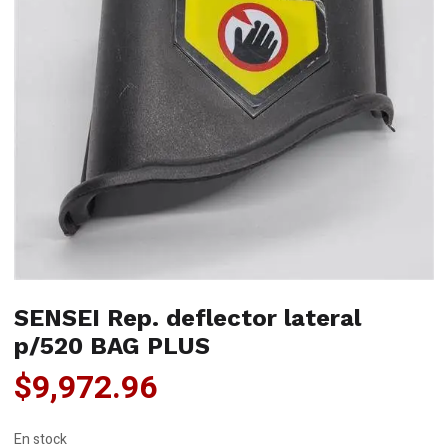
SENSEI Rep. deflector lateral
p/520 BAG PLUS
$
9,972.96
En stock