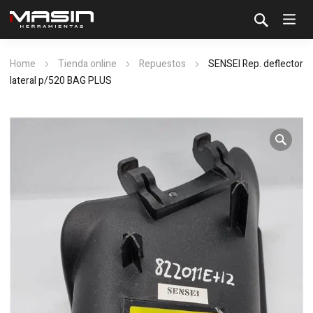
Home
Tienda online
Repuestos
SENSEI Rep. deflector
lateral p/520 BAG PLUS