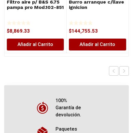
Filtro aire p/ B&S 6.75
Burro arranque c/llave
pampa pro Mod.102-851
ignicion
$
8,869.33
$
144,755.53
Añadir al Carrito
Añadir al Carrito
100%
Garantía de
devolución.
Paquetes