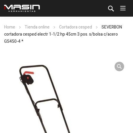
Home
Tienda online
Cortadora cesped
SEVERBON
cortadora cesped electr 1-1/2 hp 45cm 3 pos. s/bolsa c/acero
GS450-4 *