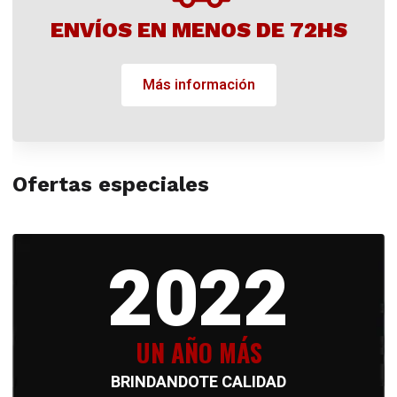
ENVÍOS EN MENOS DE 72HS
Más información
Ofertas especiales
2022
UN AÑO MÁS
BRINDANDOTE CALIDAD