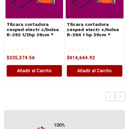
Tilcara cortadora
Tilcara cortadora
cesped electr c/bolsa
cesped electr c/bolsa
R-392 1/2hp 39cm *
R-394 1 hp 39cm *
$
335,374.56
$
414,644.92
Añadir al Carrito
Añadir al Carrito
100%