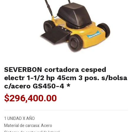
SEVERBON cortadora cesped
electr 1-1/2 hp 45cm 3 pos. s/bolsa
c/acero GS450-4 *
$
296,400.00
1 UNIDAD X AÑO
Material de carcasa: Acero