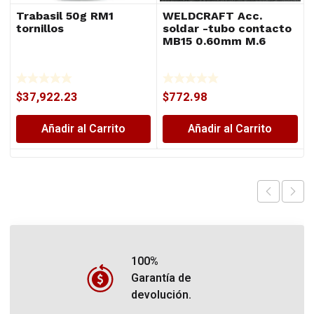
Trabasil 50g RM1
WELDCRAFT Acc.
tornillos
soldar -tubo contacto
MB15 0.60mm M.6
$
37,922.23
$
772.98
Añadir al Carrito
Añadir al Carrito
100%
Garantía de
devolución.