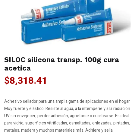
SILOC silicona transp. 100g cura
acetica
$
8,318.41
Adhesivo sellador para una amplia gama de aplicaciones en el hogar.
Muy fuerte y elástico. Resiste al agua, a la intemperie y a la radiación
UV sin envejecer, perder adhesión, agrietarse o cuartearse. Es ideal
para vidrio, superficies vitrificadas, esmaltadas, enlozadas, pintadas,
metales, madera y muchos materiales más. Adhiere y sella