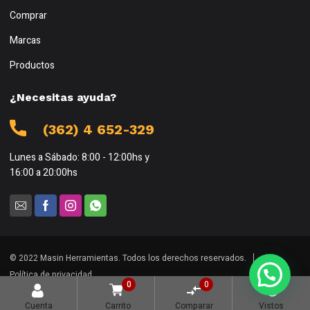
Comprar
Marcas
Productos
¿Necesitas ayuda?
(362) 4 652-329
Lunes a Sábado: 8:00 - 12:00hs y
16:00 a 20:00hs
© 2022 Masin Herramientas. Todos los derechos reservados.
Política de privacidad
0
0
Cuenta
Carrito
Comparar
Vistos