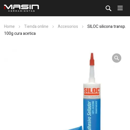
Home
Tienda online
Accesorios
SILOC silicona transp.
100g cura acetica