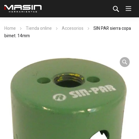
Home
Tienda online
Accesorios
SIN PAR sierra copa
bimet. 14mm