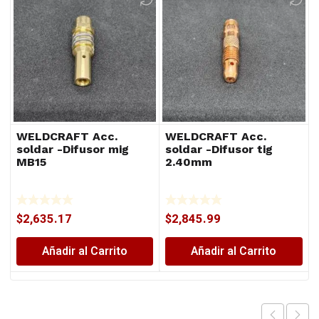
WELDCRAFT Acc.
WELDCRAFT Acc.
soldar -Difusor mig
soldar -Difusor tig
MB15
2.40mm
$
2,635.17
$
2,845.99
Añadir al Carrito
Añadir al Carrito