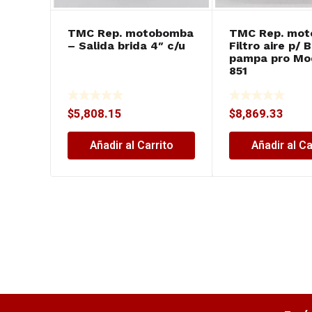
TMC Rep. motobomba
TMC Rep. moto
– Salida brida 4″ c/u
Filtro aire p/ 
pampa pro Mo
851
$
5,808.15
$
8,869.33
Añadir al Carrito
Añadir al Ca