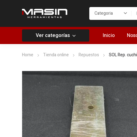
Ver categorías
Inicio
Noso
Home
Tienda online
Repuestos
SOL Rep. cuchil