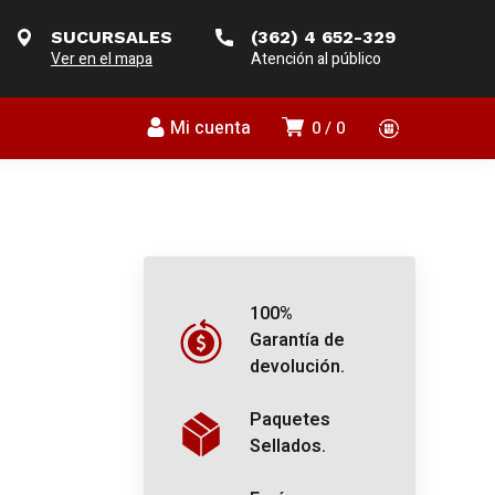
SUCURSALES
(362) 4 652-329
Ver en el mapa
Atención al público
Mi cuenta
0
0
100%
Garantía de
devolución.
Paquetes
Sellados.