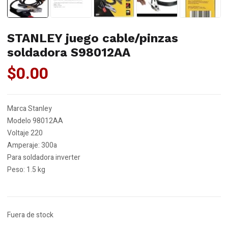
STANLEY juego cable/pinzas
soldadora S98012AA
$
0.00
Marca Stanley
Modelo 98012AA
Voltaje 220
Amperaje: 300a
Para soldadora inverter
Peso: 1.5 kg
Fuera de stock