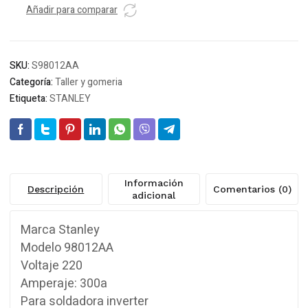
Añadir para comparar
SKU:
S98012AA
Categoría:
Taller y gomeria
Etiqueta:
STANLEY
Información
Descripción
Comentarios (0)
adicional
Marca Stanley
Modelo 98012AA
Voltaje 220
Amperaje: 300a
Para soldadora inverter