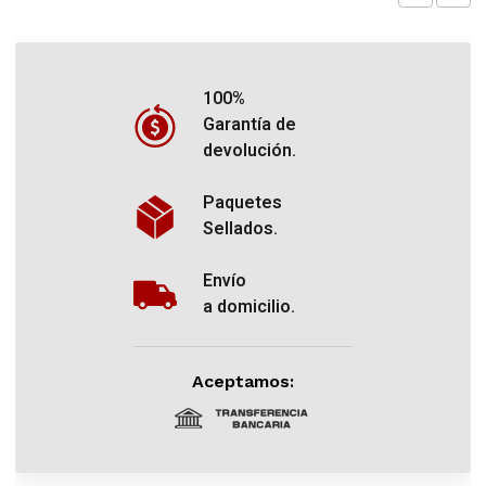
100%
Garantía de
devolución.
Paquetes
Sellados.
Envío
a domicilio.
Aceptamos: