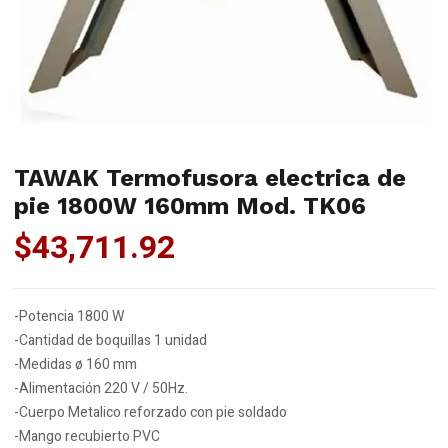
TAWAK Termofusora electrica de
pie 1800W 160mm Mod. TK06
$
43,711.92
-Potencia 1800 W
-Cantidad de boquillas 1 unidad
-Medidas ø 160 mm
-Alimentación 220 V / 50Hz.
-Cuerpo Metalico reforzado con pie soldado
-Mango recubierto PVC