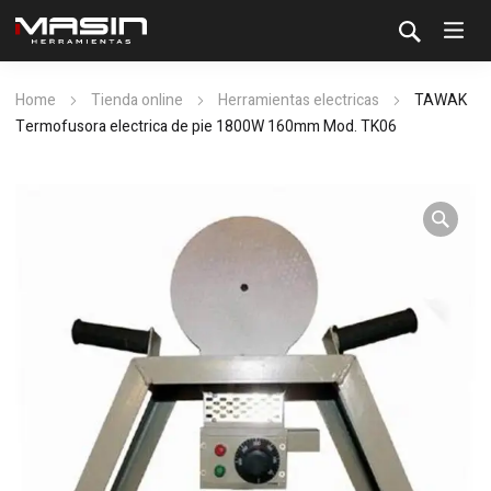
Home
Tienda online
Herramientas electricas
TAWAK
Termofusora electrica de pie 1800W 160mm Mod. TK06