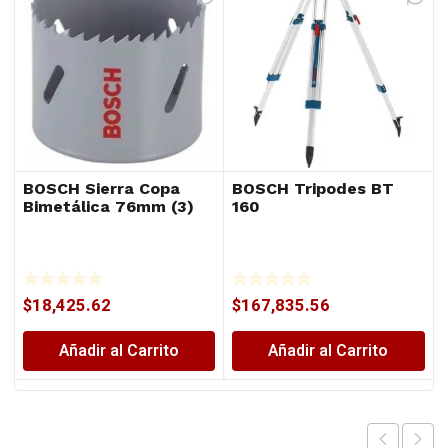
BOSCH Sierra Copa
BOSCH Tripodes BT
Bimetálica 76mm (3)
160
$
18,425.62
$
167,835.56
Añadir al Carrito
Añadir al Carrito