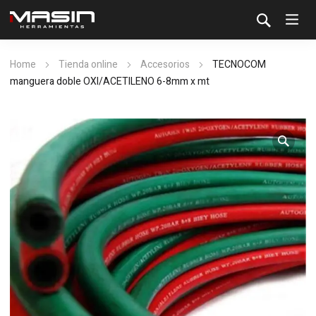
Home
Tienda online
Accesorios
TECNOCOM
manguera doble OXI/ACETILENO 6-8mm x mt