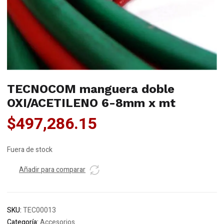
TECNOCOM manguera doble
OXI/ACETILENO 6-8mm x mt
$
497,286.15
Fuera de stock
Añadir para comparar
SKU:
TEC00013
Categoría:
Accesorios