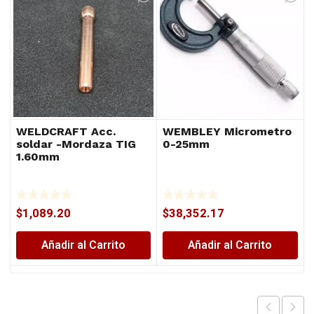
WELDCRAFT Acc.
WEMBLEY Micrometro
soldar -Mordaza TIG
0-25mm
1.60mm
$
1,089.20
$
38,352.17
Añadir al Carrito
Añadir al Carrito