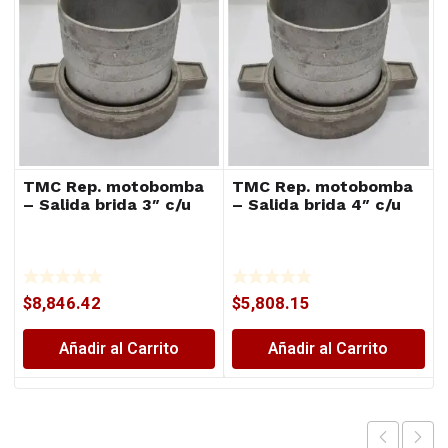
TMC Rep. motobomba
TMC Rep. motobomba
– Salida brida 3″ c/u
– Salida brida 4″ c/u
$
8,846.42
$
5,808.15
Añadir al Carrito
Añadir al Carrito