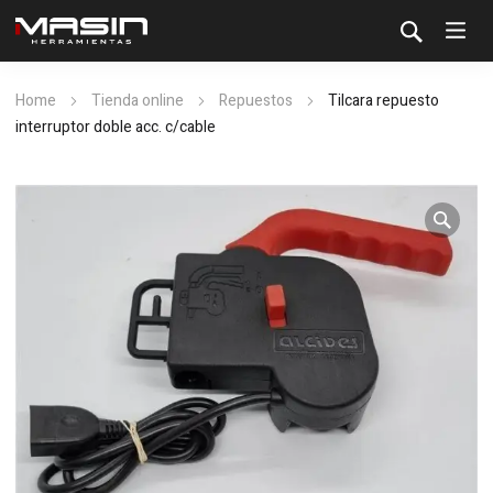
Home
Tienda online
Repuestos
Tilcara repuesto
interruptor doble acc. c/cable