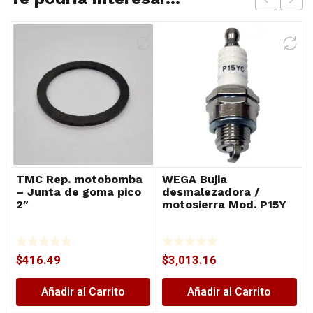
TMC Rep. motobomba
WEGA Bujia
– Junta de goma pico
desmalezadora /
2″
motosierra Mod. P15Y
$
416.49
$
3,013.16
Añadir al Carrito
Añadir al Carrito