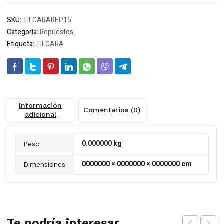
SKU:
TILCARAREP15
Categoría:
Repuestos
Etiqueta:
TILCARA
Información
Comentarios (0)
adicional
0.000000 kg
Peso
0000000 × 0000000 × 0000000 cm
Dimensiones
Te podría interesar...