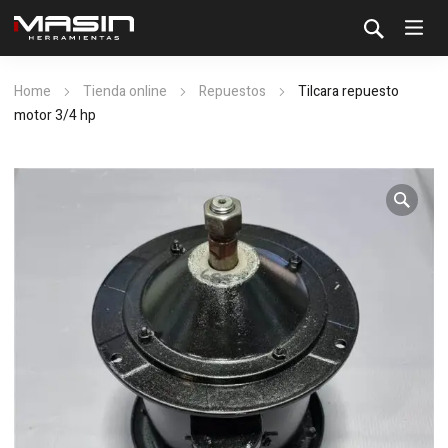
Home
Tienda online
Repuestos
Tilcara repuesto
motor 3/4 hp