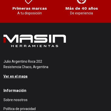
Primeras marcas
Más de 40 años
A tu disposición
De experiencia
Julio Argentino Roca 202
Resistencia Chaco, Argentina
Ver en el mapa
Información
Sobre nosotros
Política de privacidad