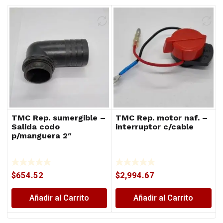
TMC Rep. sumergible –
TMC Rep. motor naf. –
Salida codo
interruptor c/cable
p/manguera 2″
$
654.52
$
2,994.67
Añadir al Carrito
Añadir al Carrito