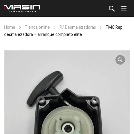
Home
Tienda online
P/ Desmalezadoras
TMC Rep.
desmalezadora – arranque completo elite