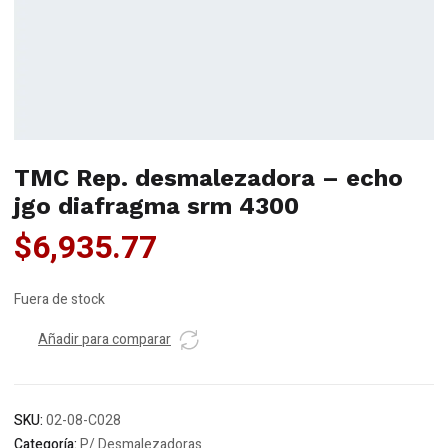
TMC Rep. desmalezadora – echo
jgo diafragma srm 4300
$
6,935.77
Fuera de stock
Añadir para comparar
SKU:
02-08-C028
Categoría:
P/ Desmalezadoras