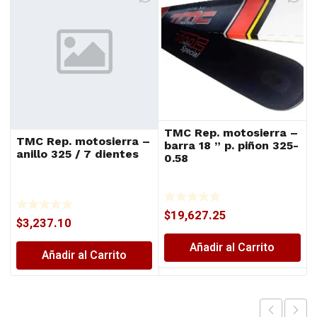
TMC Rep. motosierra –
TMC Rep. motosierra –
barra 18 ” p. piñon 325-
anillo 325 / 7 dientes
0.58
$
19,627.25
$
3,237.10
Añadir al Carrito
Añadir al Carrito