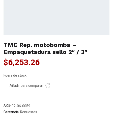
TMC Rep. motobomba –
Empaquetadura sello 2″ / 3″
$
6,253.26
Fuera de stock
Añadir para comparar
SKU:
02-06-0059
Categoría:
Repuestos