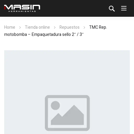
Home
Tienda online
Repuestos
TMC Rep.
motobomba – Empaquetadura sello 2″ / 3″