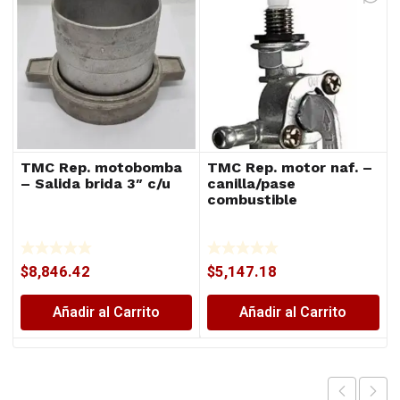
TMC Rep. motobomba
TMC Rep. motor naf. –
– Salida brida 3″ c/u
canilla/pase
combustible
$
8,846.42
$
5,147.18
Añadir al Carrito
Añadir al Carrito