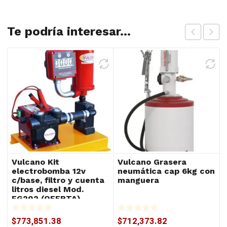
Te podría interesar...
Vulcano Kit
Vulcano Grasera
electrobomba 12v
neumática cap 6kg con
c/base, filtro y cuenta
manguera
litros diesel Mod.
EG202 (OFERTA)
$
773,851.38
$
712,373.82