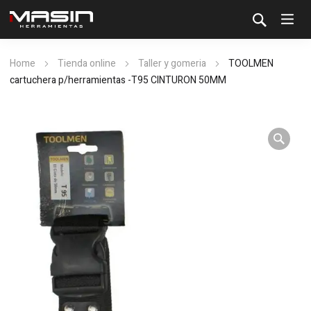
Home
Tienda online
Taller y gomeria
TOOLMEN
cartuchera p/herramientas -T95 CINTURON 50MM