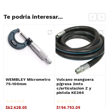
Te podría interesar...
WEMBLEY Micrometro
Vulcano manguera
75-100mm
p/grasa 2mts
c/articulazion Z y
pistola KE264
$
62,428.05
$
194,793.09