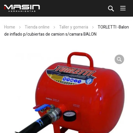
Home
Tienda online
Taller y gomeria
TORLETTI -Balon
de inflado p/cubiertas de camion s/camara BALON