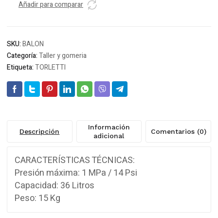
Añadir para comparar
SKU:
BALON
Categoría:
Taller y gomeria
Etiqueta:
TORLETTI
Información
Descripción
Comentarios (0)
adicional
CARACTERÍSTICAS TÉCNICAS:
Presión máxima: 1 MPa / 14 Psi
Capacidad: 36 Litros
Peso: 15 Kg