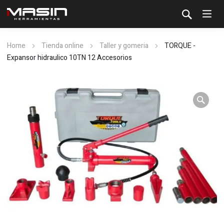
Home
Tienda online
Taller y gomeria
TORQUE -
Expansor hidraulico 10TN 12 Accesorios