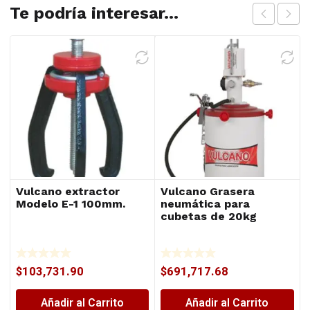
Te podría interesar...
Vulcano extractor
Vulcano Grasera
Modelo E-1 100mm.
neumática para
cubetas de 20kg
$
103,731.90
$
691,717.68
Añadir al Carrito
Añadir al Carrito