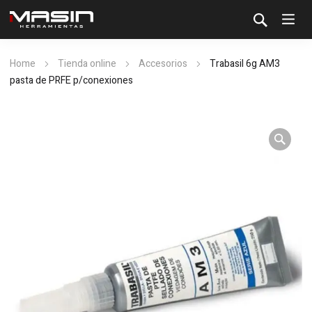
Home
Tienda online
Accesorios
Trabasil 6g AM3
pasta de PRFE p/conexiones