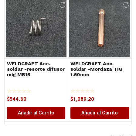
WELDCRAFT Acc.
WELDCRAFT Acc.
soldar -resorte difusor
soldar -Mordaza TIG
mig MB15
1.60mm
$
544.60
$
1,089.20
Añadir al Carrito
Añadir al Carrito