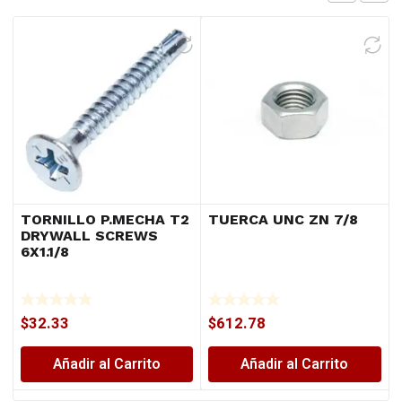
TORNILLO P.MECHA T2
TUERCA UNC ZN 7/8
DRYWALL SCREWS
6X1.1/8
$
32.33
$
612.78
Añadir al Carrito
Añadir al Carrito