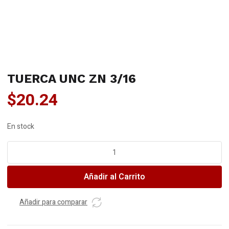
TUERCA UNC ZN 3/16
$
20.24
En stock
TUERCA
UNC
ZN
Añadir al Carrito
3/16
cantidad
Añadir para comparar