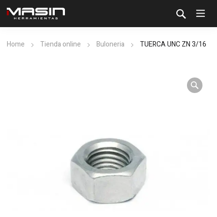
Home
Tienda online
Buloneria
TUERCA UNC ZN 3/16